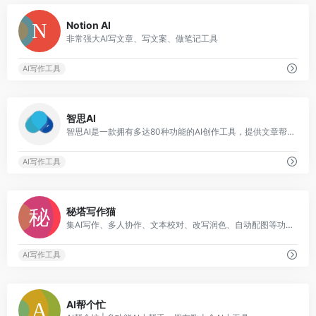
0
Notion AI
非常强大AI写文章、写文案、做笔记工具
AI写作工具
1
智思AI
智思AI是一款拥有多达80种功能的AI创作工具，提供文章帮写、改写、广告、小红书、种草文案、抖音剧本、小说写作、论文改写、产品介绍、电商产品介绍、SEO分析、歌词创作等功能
AI写作工具
0
秘塔写作猫
集AI写作、多人协作、文本校对、改写润色、自动配图等功能为一体
AI写作工具
0
AI帮个忙