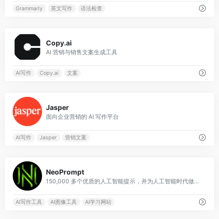
Grammarly
英文写作
语法检查
0
Copy.ai
AI 营销与销售文案生成工具
AI写作
Copy.ai
文案
0
Jasper
面向企业营销的 AI 写作平台
AI写作
Jasper
营销文案
0
NeoPrompt
150,000 多个优质的人工智能提示，并为人工智能时代做好准备！生成更好的输出，节省时间和 API 成本。
AI写作工具
AI图像工具
AI学习网站