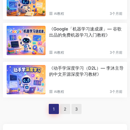
AI教程
3个月前
《Google「机器学习速成课」— 谷歌
出品的免费机器学习入门教程》
AI教程
3个月前
《动手学深度学习（D2L）— 李沐主导
的中文开源深度学习教材》
AI教程
3个月前
1
2
3