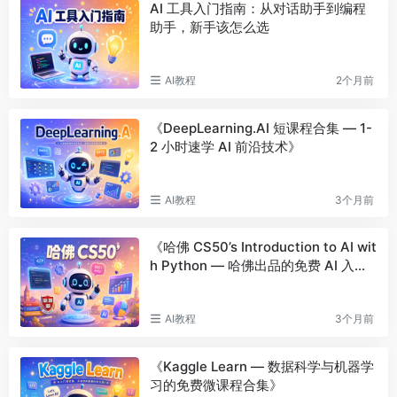
AI 工具入门指南：从对话助手到编程
助手，新手该怎么选
AI教程
2个月前
《DeepLearning.AI 短课程合集 — 1-
2 小时速学 AI 前沿技术》
AI教程
3个月前
《哈佛 CS50’s Introduction to AI wit
h Python — 哈佛出品的免费 AI 入门
课》
AI教程
3个月前
《Kaggle Learn — 数据科学与机器学
习的免费微课程合集》