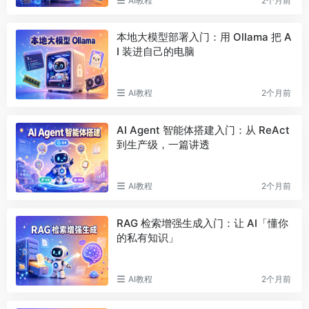
AI教程
2个月前
本地大模型部署入门：用 Ollama 把 A
I 装进自己的电脑
AI教程
2个月前
AI Agent 智能体搭建入门：从 ReAct
到生产级，一篇讲透
AI教程
2个月前
RAG 检索增强生成入门：让 AI「懂你
的私有知识」
AI教程
2个月前