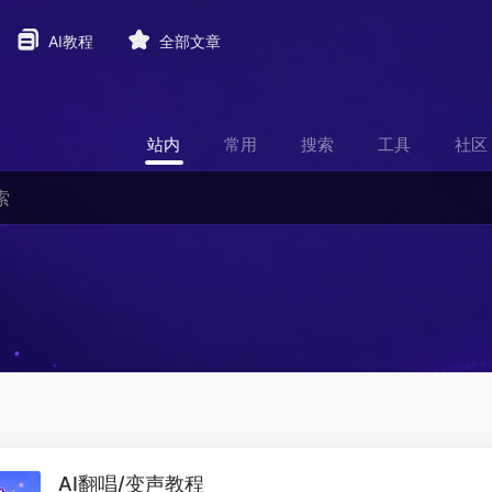
AI教程
全部文章
站内
常用
搜索
工具
社区
AI翻唱/变声教程