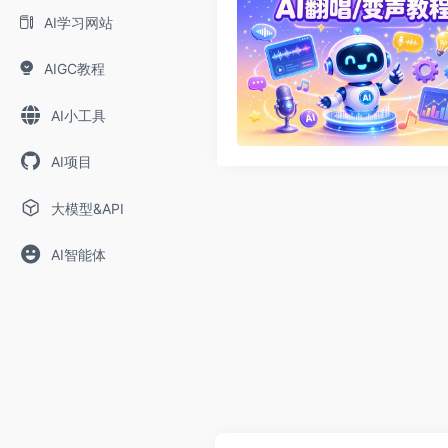
AI学习网站
AIGC教程
AI小工具
AI项目
大模型&API
AI智能体