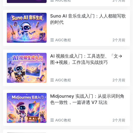
AIGC教程
2个月前
Suno AI 音乐生成入门：人人都能写歌
的时代
AIGC教程
2个月前
AI 视频生成入门：工具选型、「文→
图→视频」工作流与实战技巧
AIGC教程
2个月前
Midjourney 实战入门：从提示词到角
色一致性，一篇讲透 V7 玩法
AIGC教程
2个月前