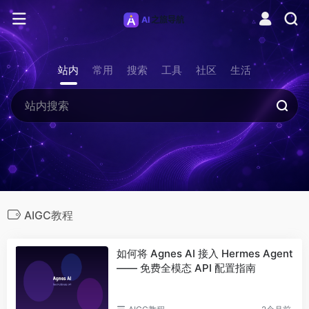
站内
常用
搜索
工具
社区
生活
AIGC教程
如何将 Agnes AI 接入 Hermes Agent
—— 免费全模态 API 配置指南