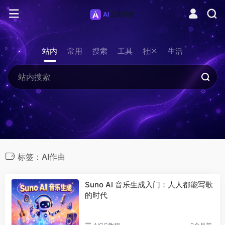
站内
常用
搜索
工具
社区
生活
标签：AI作曲
Suno AI 音乐生成入门：人人都能写歌
的时代