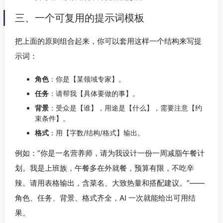
三、一个可复用的提示词模板
把上面的原则组合起来，你可以套用这样一个结构来写提
示词：
角色
：你是【某领域专家】。
任务
：请帮我【具体要做的事】。
背景
：受众是【谁】，用途是【什么】，需要注意【约
束条件】。
格式
：用【字数/结构/格式】输出。
例如：”你是一名营养师，请为我设计一份一周减脂午餐计
划。我是上班族，午餐多在外就餐，预算有限，不吃辛
辣。请用表格输出，含菜名、大致热量和搭配建议。”——
角色、任务、背景、格式齐全，AI 一次就能给出可用结
果。