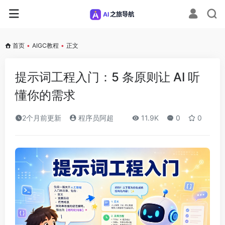
首页
•
AIGC教程
•
正文
提示词工程入门：5 条原则让 AI 听
懂你的需求
2个月前更新
程序员阿超
11.9K
0
0