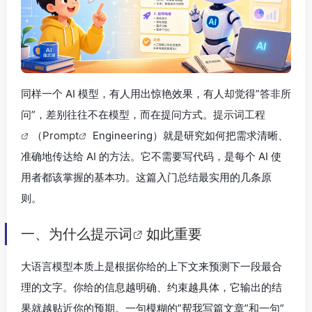
同样一个 AI 模型，有人用出惊艳效果，有人却觉得”答非所
问”，差别往往不在模型，而在提问方式。
提示词工程
（
Prompt
Engineering）就是研究如何把需求清晰、
准确地传达给 AI 的方法。它不需要写代码，是每个 AI 使
用者都该掌握的基本功。这篇入门总结最实用的几条原
则。
一、为什么
提示词
如此重要
大语言模型本质上是根据你给的上下文来预测下一段最合
理的文字。你给的信息越明确、约束越具体，它输出的结
果就越贴近你的预期。一句模糊的”帮我写篇文章”和一句”