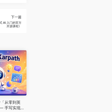
下一篇
生成式 AI 入门的官方
开源课程》
thy「从零到英
— 手写实现一