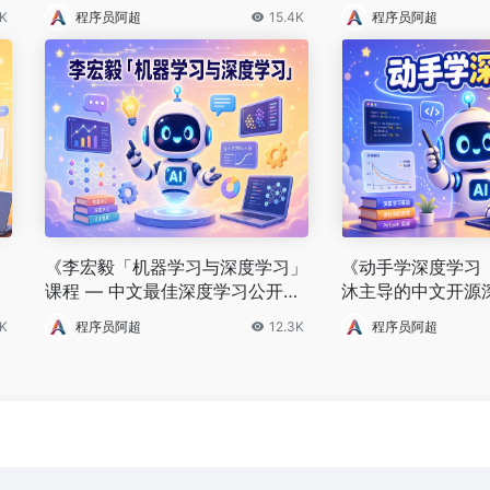
切的硬核教程》
2K
程序员阿超
15.4K
程序员阿超
《李宏毅「机器学习与深度学习」
《动手学深度学习（
课程 — 中文最佳深度学习公开
沐主导的中文开源
课》
9K
程序员阿超
12.3K
程序员阿超