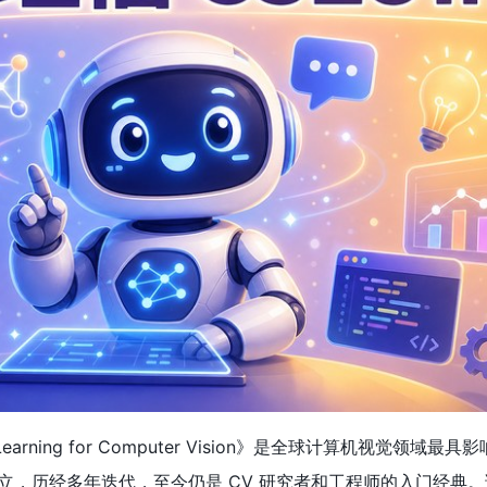
Learning for Computer Vision》是全球计算机视觉领域最
立，历经多年迭代，至今仍是 CV 研究者和工程师的入门经典。