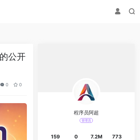
威的公开
0
0
程序员阿超
管理员
159
0
7.2M
773