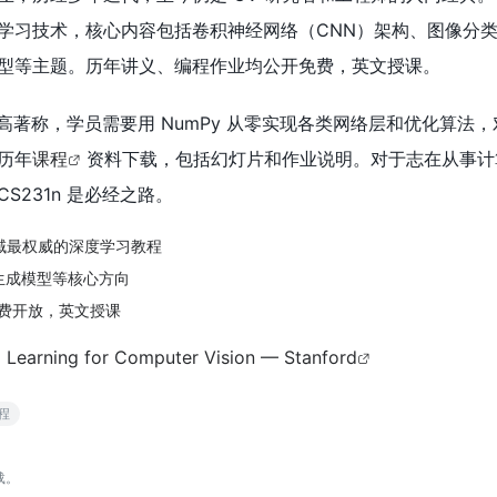
学习技术，核心内容包括卷积神经网络（CNN）架构、图像分
型等主题。历年讲义、编程作业均公开免费，英文授课。
度较高著称，学员需要用 NumPy 从零实现各类网络层和优化算法
历年
课程
资料下载，包括幻灯片和作业说明。对于志在从事计
S231n 是必经之路。
领域最权威的深度学习教程
生成模型等核心方向
费开放，英文授课
 Learning for Computer Vision — Stanford
课程
载。