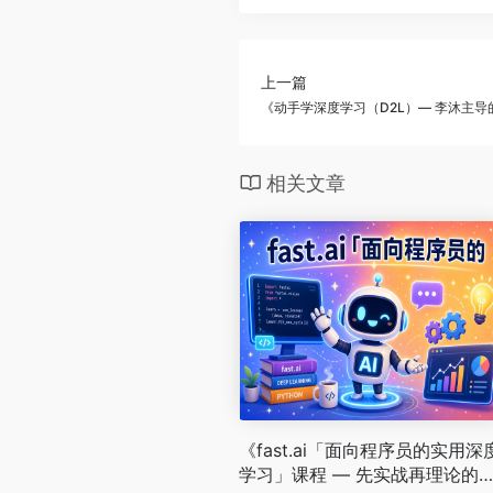
上一篇
《动手学深度学习（D2L）— 李沐主
相关文章
《fast.ai「面向程序员的实用深
学习」课程 — 先实战再理论的