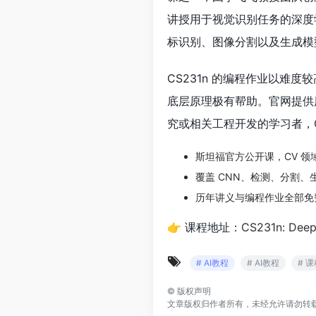
讲授用于视觉识别任务的深度
标识别、图像分割以及生成模
CS231n 的编程作业以难
底层原理极有帮助。官网提供
究或相关工程开发的学习者，C
斯坦福官方公开课，CV 
覆盖 CNN、检测、分割、
历年讲义与编程作业全部免
👉 课程地址：
CS231n: Deep
# AI教程
# AI教程
# 
©
版权声明
文章版权归作者所有，未经允许请勿转