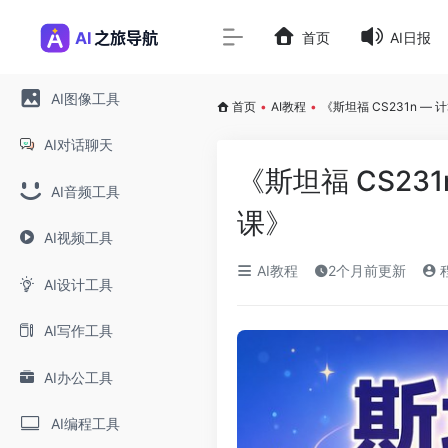
首页
AI日报
AI图像工具
首页
•
AI教程
•
《斯坦福 CS231n 
AI对话聊天
《斯坦福 CS2
AI音频工具
课》
AI视频工具
AI教程
2个月前更新
AI设计工具
AI写作工具
AI办公工具
AI编程工具