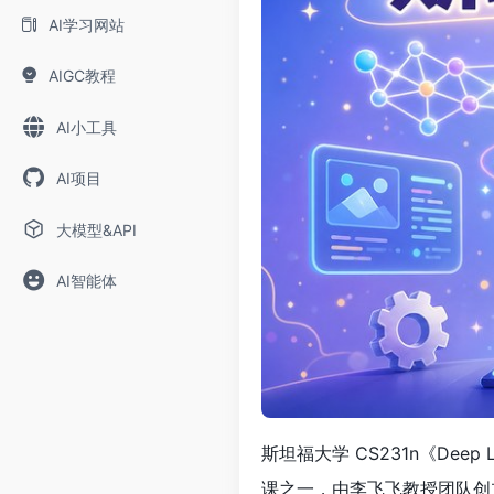
AI学习网站
AIGC教程
AI小工具
AI项目
大模型&API
AI智能体
斯坦福大学 CS231n《Deep 
课之一，由李飞飞教授团队创