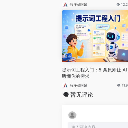
特路线》
程序员阿超
12.
提示词工程入门：5 条原则让 AI
听懂你的需求
程序员阿超
11.
暂无评论