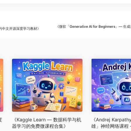
《微软「Generative AI for Beginners」— 
导的中文开源深度学习教材》
度
《Kaggle Learn — 数据科学与机
《Andrej Karpa
独
器学习的免费微课程合集》
雄」神经网络课程 