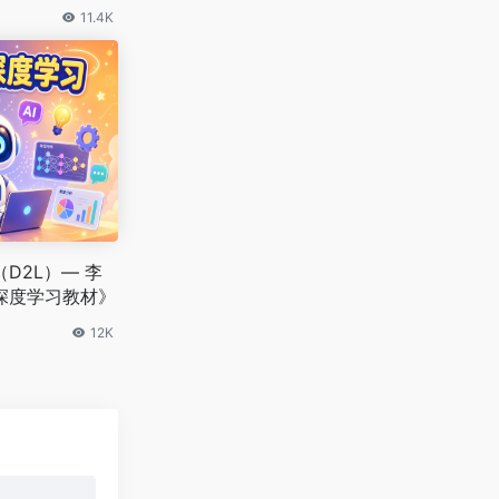
11.4K
D2L）— 李
深度学习教材》
12K