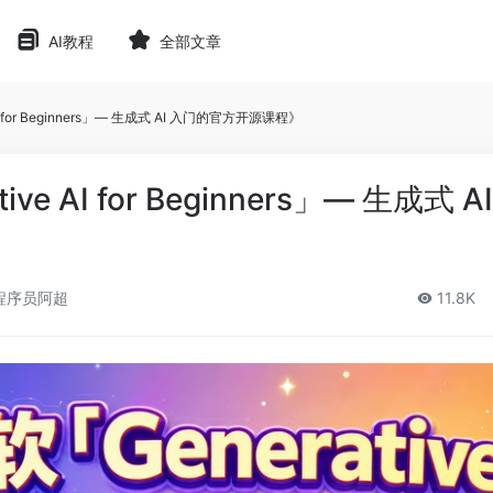
AI教程
全部文章
I for Beginners」— 生成式 AI 入门的官方开源课程》
ve AI for Beginners」— 生成式 A
》
程序员阿超
11.8K