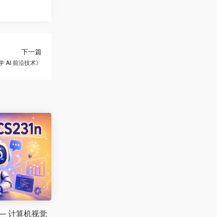
下一篇
速学 AI 前沿技术》
 — 计算机视觉