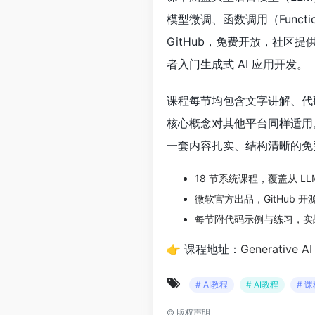
模型微调、函数调用（Functio
GitHub，免费开放，社
者入门生成式 AI 应用开发。
课程每节均包含文字讲解、代码示例
核心概念对其他平台同样适用。
一套内容扎实、结构清晰的免费
18 节系统课程，覆盖从 L
微软官方出品，GitHub 
每节附代码示例与练习，实
👉 课程地址：
Generative A
# AI教程
# AI教程
# 
©
版权声明