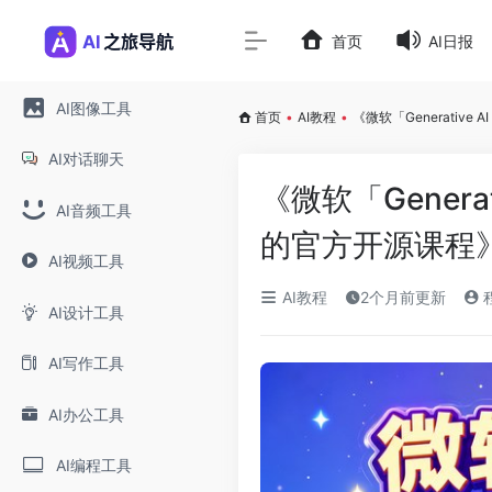
首页
AI日报
AI图像工具
首页
•
AI教程
•
《微软「Generative A
AI对话聊天
《微软「Generati
AI音频工具
的官方开源课程
AI视频工具
AI教程
2个月前更新
AI设计工具
AI写作工具
AI办公工具
AI编程工具