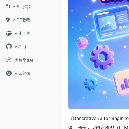
AI学习网站
AIGC教程
AI小工具
AI项目
大模型&API
AI智能体
《Generative AI for B
课，涵盖大型语言模型（LLM）基