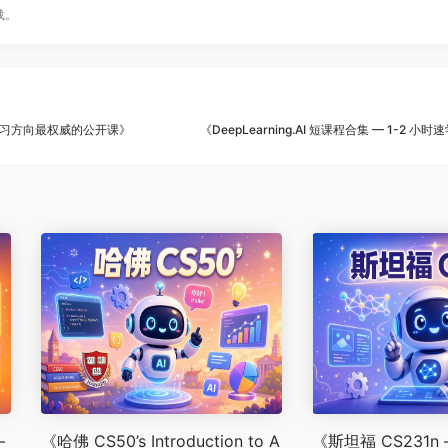
载。
度学习方向最权威的公开课》
《DeepLearning.AI 短课程合集 — 1-2 小时
—
《哈佛 CS50’s Introduction to A
《斯坦福 CS231n