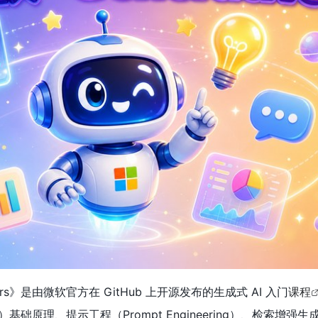
eginners》是由微软官方在 GitHub 上开源发布的生成式 AI 入门
课程
础原理、提示工程（Prompt Engineering）、检索增强生