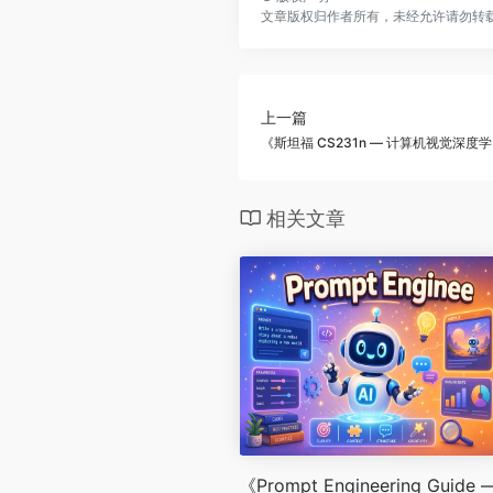
文章版权归作者所有，未经允许请勿转
上一篇
《斯坦福 CS231n — 计算机视觉深
相关文章
《Prompt Engineering Guide 