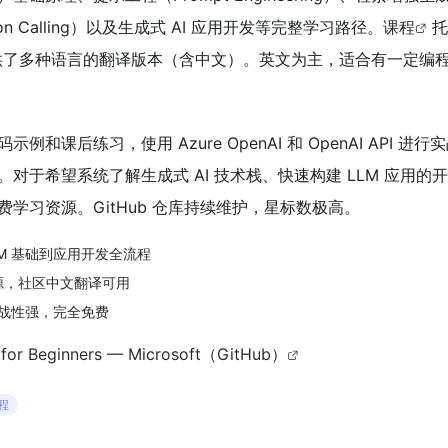
n Calling）以及生成式 AI 应用开发等完整学习路径。
课程
托
区提供了多种语言的翻译版本（含中文）。英文为主，适合有一定编
和课后练习，使用 Azure OpenAI 和 OpenAI API 进
对于希望系统了解生成式 AI 技术栈、快速构建 LLM 应用的
学习资源。GitHub 仓库持续维护，星标数极高。
LM 基础到应用开发全流程
开源，社区中文翻译可用
战性强，完全免费
I for Beginners — Microsoft（GitHub）
课程