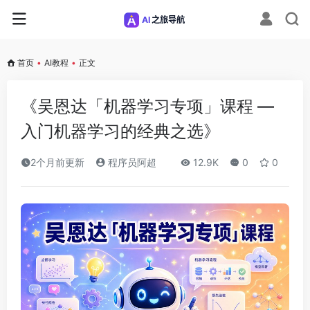
首页
•
AI教程
•
正文
《吴恩达「机器学习专项」课程 —
入门机器学习的经典之选》
2个月前更新
程序员阿超
12.9K
0
0