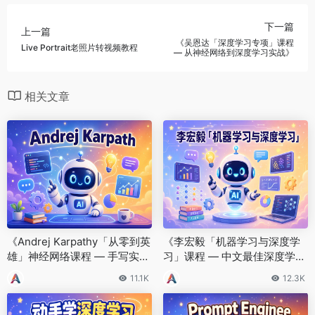
下一篇
上一篇
《吴恩达「深度学习专项」课程
Live Portrait老照片转视频教程
— 从神经网络到深度学习实战》
相关文章
《Andrej Karpathy「从零到英
《李宏毅「机器学习与深度学
雄」神经网络课程 — 手写实现
习」课程 — 中文最佳深度学习
一切的硬核教程》
公开课》
11.1K
12.3K