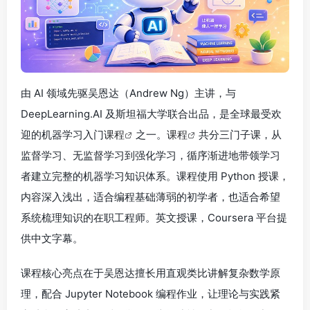
由 AI 领域先驱吴恩达（Andrew Ng）主讲，与
DeepLearning.AI 及斯坦福大学联合出品，是全球最受欢
迎的机器学习入门
课程
之一。
课程
共分三门子课，从
监督学习、无监督学习到强化学习，循序渐进地带领学习
者建立完整的机器学习知识体系。课程使用 Python 授课，
内容深入浅出，适合编程基础薄弱的初学者，也适合希望
系统梳理知识的在职工程师。英文授课，Coursera 平台提
供中文字幕。
课程核心亮点在于吴恩达擅长用直观类比讲解复杂数学原
理，配合 Jupyter Notebook 编程作业，让理论与实践紧