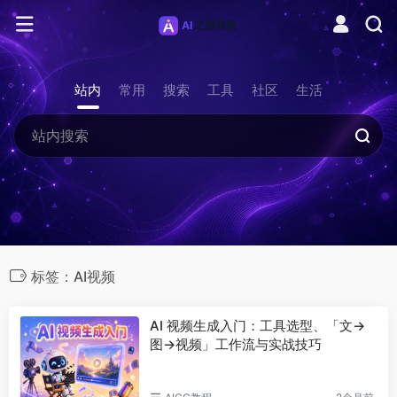
站内
常用
搜索
工具
社区
生活
标签：AI视频
AI 视频生成入门：工具选型、「文→
图→视频」工作流与实战技巧