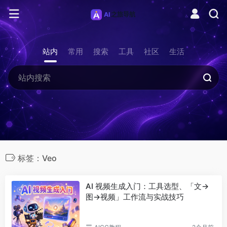
站内
常用
搜索
工具
社区
生活
标签：Veo
AI 视频生成入门：工具选型、「文→
图→视频」工作流与实战技巧