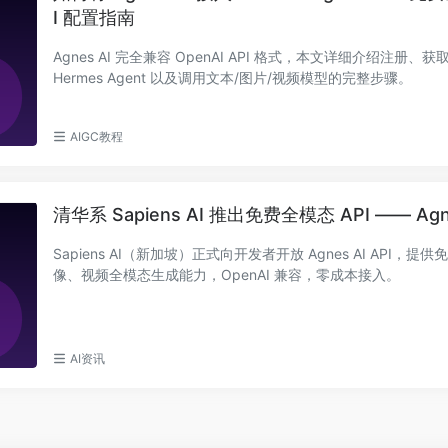
I 配置指南
Agnes AI 完全兼容 OpenAI API 格式，本文详细介绍注册、获
Hermes Agent 以及调用文本/图片/视频模型的完整步骤。
AIGC教程
清华系 Sapiens AI 推出免费全模态 API —— Agn
Sapiens AI（新加坡）正式向开发者开放 Agnes AI API，
像、视频全模态生成能力，OpenAI 兼容，零成本接入。
AI资讯