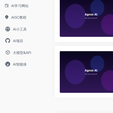
AI学习网站
AIGC教程
AI小工具
AI项目
大模型&API
AI智能体