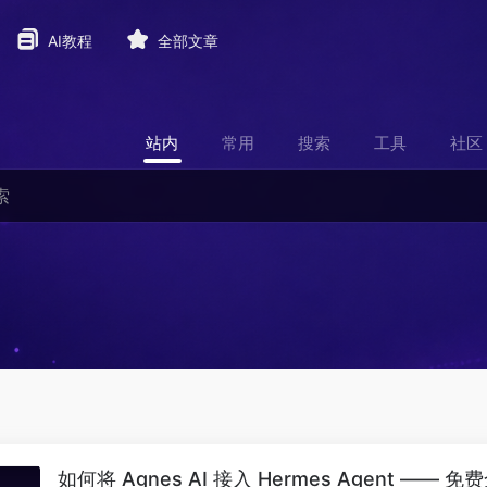
AI教程
全部文章
站内
常用
搜索
工具
社区
如何将 Agnes AI 接入 Hermes Agent —— 免