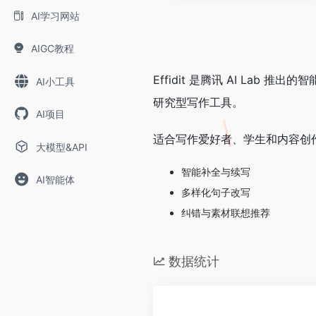
AI学习网站
AIGC教程
Effidit 是腾讯 AI L
AI小工具
研究型写作工具。
AI项目
适合写作爱好者、学生和内容创
大模型&API
智能补全与续写
AI智能体
多样化句子改写
纠错与素材联想推荐
数据统计