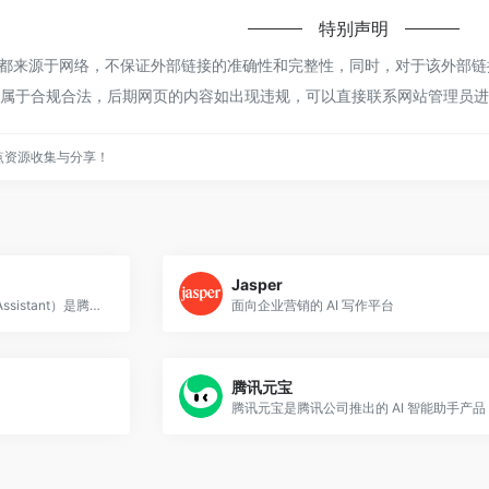
特别声明
idit都来源于网络，不保证外部链接的准确性和完整性，同时，对于该外部链
，都属于合规合法，后期网页的内容如出现违规，可以直接联系网站管理员进
点资源收集与分享！
Jasper
腾讯ima（Intelligent Memory Assistant）是腾讯公司推出的 AI 知识管理与智能问答平台，核心功能是帮助用户建立个人或团队的 AI
面向企业营销的 AI 写作平台
腾讯元宝