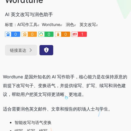
AI 英文改写与润色助手
标签：
AI写作工具
Wordtune
润色
英文改写
0
0
0
0
1
链接直达
Wordtune 是国外知名的 AI 写作助手，核心能力是在保持原意的
前提下改写句子、变换语气，并提供缩写、扩写、续写和润色建
议，帮助用户把英文写得更清晰、更地道。
适合需要润色英文邮件、文章和报告的职场人士与学生。
智能改写与语气变换
缩写、扩写、续写