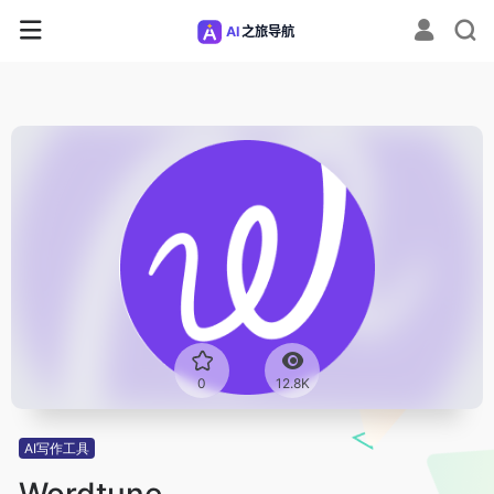
0
12.8K
AI写作工具
Wordtune