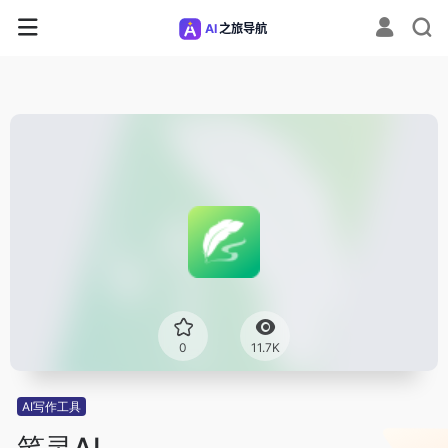
0
11.7K
AI写作工具
笔灵AI