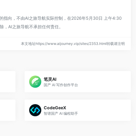
，不由AI之旅导航实际控制，在2026年5月30日 上午4:30
除，AI之旅导航不承担任何责任。
本文地址https://www.aijourney.vip/sites/2353.html转载请注明
笔灵AI
国产 AI 写作创作平台
CodeGeeX
智谱国产 AI 编程助手