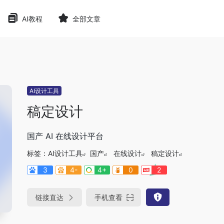
AI教程
全部文章
AI设计工具
稿定设计
国产 AI 在线设计平台
标签：
AI设计工具
国产
在线设计
稿定设计
3
4-
4+
0
2
链接直达
手机查看