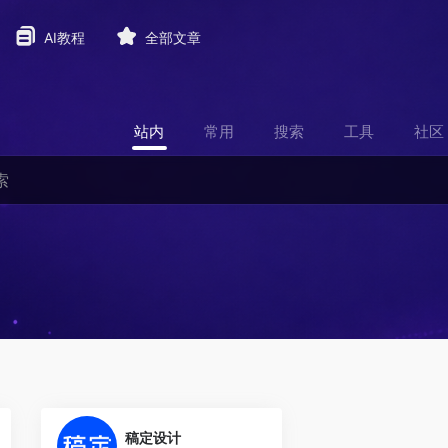
AI教程
全部文章
站内
常用
搜索
工具
社区
0
稿定设计