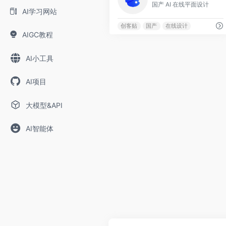
国产 AI 在线平面设计
AI学习网站
创客贴
国产
在线设计
AIGC教程
AI小工具
AI项目
大模型&API
AI智能体