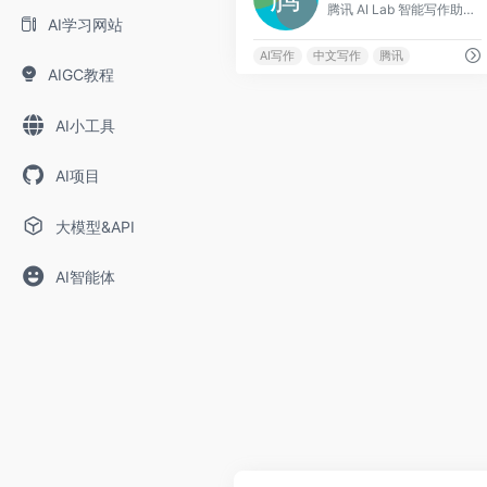
腾讯 AI Lab 智能写作助手
AI学习网站
AI写作
中文写作
腾讯
AIGC教程
AI小工具
AI项目
大模型&API
AI智能体