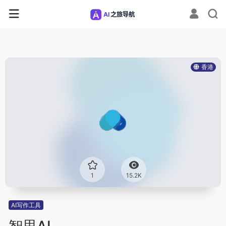
香港
1
15.2K
AI写作工具
智思AI