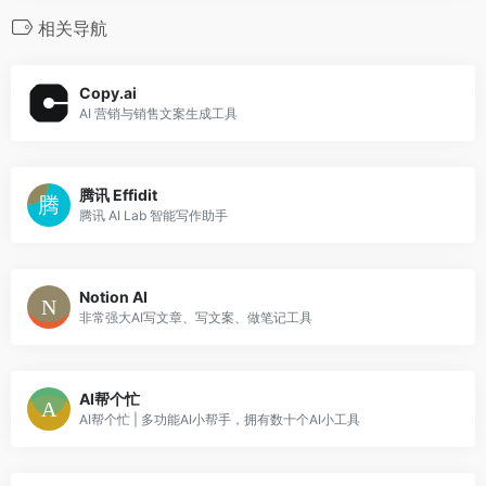
相关导航
Copy.ai
AI 营销与销售文案生成工具
腾讯 Effidit
腾讯 AI Lab 智能写作助手
Notion AI
非常强大AI写文章、写文案、做笔记工具
AI帮个忙
AI帮个忙 | 多功能AI小帮手，拥有数十个AI小工具