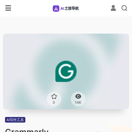
0
14K
AI写作工具
Grammarly