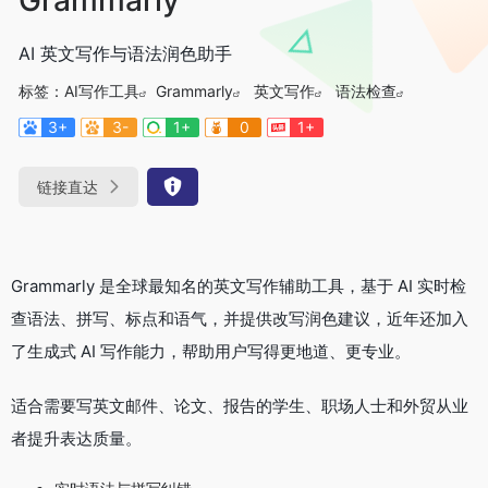
AI 英文写作与语法润色助手
标签：
AI写作工具
Grammarly
英文写作
语法检查
3+
3-
1+
0
1+
链接直达
Grammarly 是全球最知名的英文写作辅助工具，基于 AI 实时检
查语法、拼写、标点和语气，并提供改写润色建议，近年还加入
了生成式 AI 写作能力，帮助用户写得更地道、更专业。
适合需要写英文邮件、论文、报告的学生、职场人士和外贸从业
者提升表达质量。