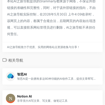
本站AI之旅导航提供的Grammarly都来源于网络，不保证外部
链接的准确性和完整性，同时，对于该外部链接的指向，不由
AI之旅导航实际控制，在2026年5月30日 上午4:09收录时，
该网页上的内容，都属于合规合法，后期网页的内容如出现违
规，可以直接联系网站管理员进行删除，AI之旅导航不承担任
何责任。
AI之旅导航致力于优质、实用的网络站点资源收集与分享！
相关导航
智思AI
智思AI是一款拥有多达80种功能的AI创作工具，提供文章帮写、改写、广告、小红书、种草文案、抖音剧本、小说写作、论文改写、产品介绍、电商产品介绍、SEO分析、歌词创作等功能
Notion AI
非常强大AI写文章、写文案、做笔记工具