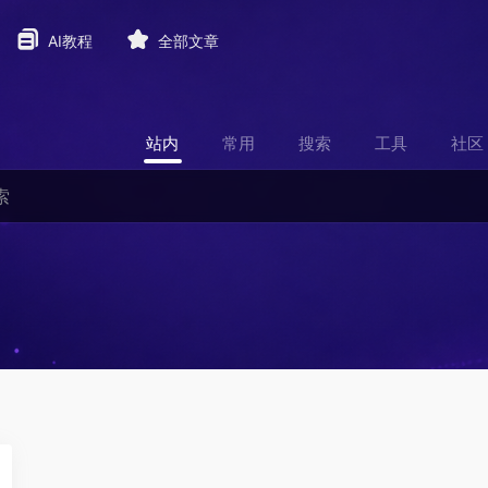
AI教程
全部文章
站内
常用
搜索
工具
社区