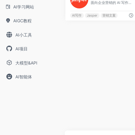
面向企业营销的 AI 写作平台
AI学习网站
AI写作
Jasper
营销文案
AIGC教程
AI小工具
AI项目
大模型&API
AI智能体