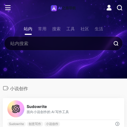
站内
常用
搜索
工具
社区
生活
小说创作
0
Sudowrite
面向小说创作的 AI 写作工具
Sudowrite
创意写作
小说创作