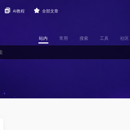
AI教程
全部文章
站内
常用
搜索
工具
社区