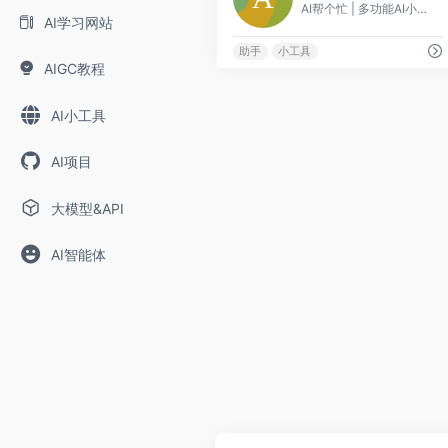
AI帮个忙 | 多功能AI小帮手，拥有数十个AI小工具
AI学习网站
助手
小工具
AIGC教程
AI小工具
AI项目
大模型&API
AI智能体