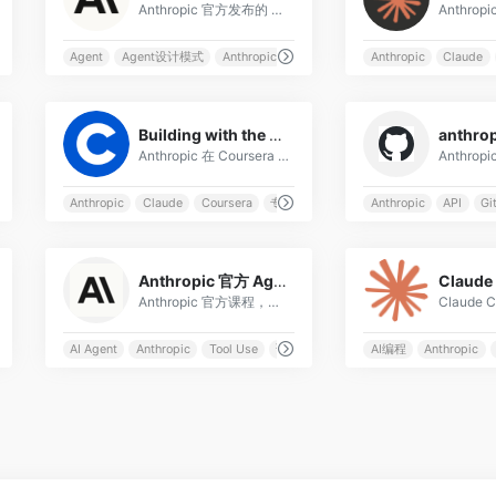
Anthropic 官方发布的 Agent 构建实践指南，基于与数十个团队合作开发 LLM Agent 的一手经验总结。核心观点：最成功的实现使用简单、可组合的模式而非复杂框架。指南覆盖：Agent 与工作流的选型决策（何时用 Workfl
Agent
Agent设计模式
Anthropic
LLM
Anthropic
Claude
0
Building with the Claude API — Coursera 专项课
Anthropic 在 Coursera 上线的系统课程：Getting Started with Claude、Prompt Engineering and Evaluation、Tool Use、MCP、RAG、Claude Code。
模板
Anthropic
Claude
Coursera
专项课程
Anthropic
API
Gi
0
Anthropic 官方 Agent Skills 课程
Claude
Anthropic 官方课程，系统学习 Tool Use、任务规划、错误恢复等 Agent 核心技能。
AI Agent
Anthropic
Tool Use
课程
AI编程
Anthropic