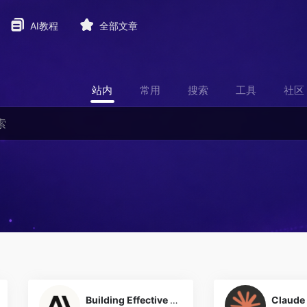
AI教程
全部文章
站内
常用
搜索
工具
社区
0
Building Effective AI Agents — Anthropic 官方 Agent 构建实践指南