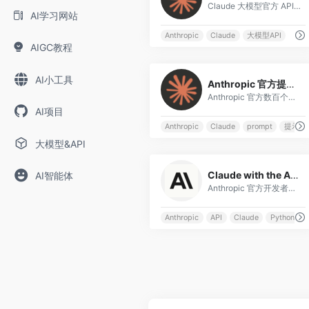
Claude 大模型官方 API 平台
AI学习网站
Anthropic
Claude
大模型API
AIGC教程
0
AI小工具
Anthropic 官方提示词库（Prompt Library）
Anthropic 官方数百个高质量提示词模板，覆盖创意写作、代码生成、数据分析、教育辅导等场景，可直接复制使用。
AI项目
Anthropic
Claude
prompt
提示词
大模型&API
0
Claude with the Anthropic API — 开发者入门
AI智能体
Anthropic 官方开发者入门课程，从 API 密钥配置到第一条 Chat Completion 请求，涵盖消息格式、角色设置、参数调优。推荐作为 Anthropic 开发者学习路线的第一站。
Anthropic
API
Claude
Python