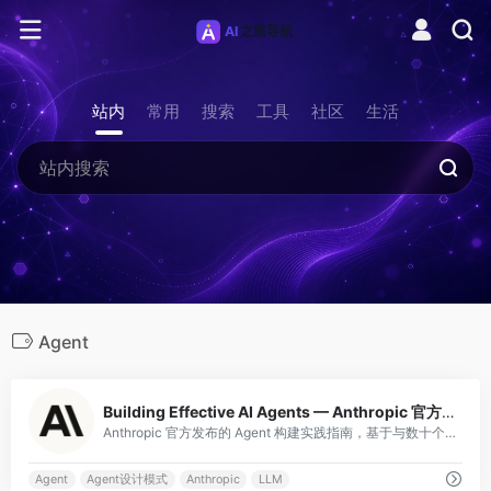
站内
常用
搜索
工具
社区
生活
Agent
0
Building Effective AI Agents — Anthropic 官方 Agent 构建实践指南
Anthropic 官方发布的 Agent 构建实践指南，基于与数十个团队合作开发 LLM Agent 的一手经验总结。核心观点：最成功的实现使用简单、可组合的模式而非复杂框架。指南覆盖：Agent 与工作流的选型决策（何时用 Workfl
Agent
Agent设计模式
Anthropic
LLM