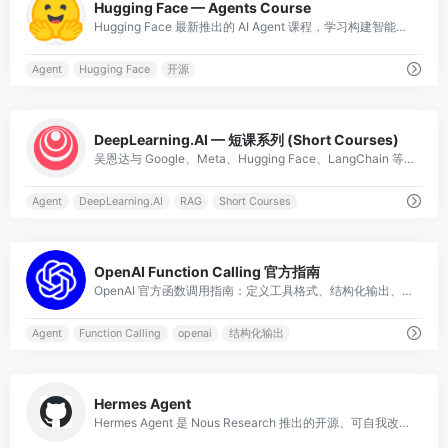
Hugging Face — Agents Course
Hugging Face 最新推出的 AI Agent 课程，学习构建智能代理及其工具链，涵盖 Agent 设计、工具使用、多步骤推理。
Agent
Hugging Face
开源
0
DeepLearning.AI — 短课系列 (Short Courses)
吴恩达与 Google、Meta、Hugging Face、LangChain 等合作的短课，聚焦 Prompt 工程、RAG、AI Agent、LangChain 等最新技术。非常实战。
Agent
DeepLearning.AI
RAG
Short Courses
0
OpenAI Function Calling 官方指南
OpenAI 官方函数调用指南：定义工具格式、结构化输出、并行调用，构建 Agent 应用的核心教程。
Agent
Function Calling
openai
结构化输出
0
Hermes Agent
Hermes Agent 是 Nous Research 推出的开源、可自我改进的 AI 智能体。