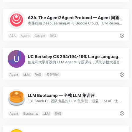
0
A2A: The Agent2Agent Protocol — Agent 间通信协议实战
本课程由 DeepLearning.AI 与 Google Cloud、IBM Research 联合推出，系统讲解 Google 于 2025 年 4 月发布并捐赠给 Linux 基金会的 Agent2Agent (A2A) 开放协议。课
A2A
Agent
Google
协议
0
UC Berkeley CS 294/194-196: Large Language Model Agents
伯克利大学开设的 LLM Agents 专题课程，系统讲授大语言模型智能体的核心概念与技术栈。课程涵盖推理与规划、工具使用与函数调用、多智能体协作、记忆与检索增强生成（RAG）、安全与对齐等关键主题。由 Dawn Song 等教授主讲，每期
Agent
LLM
RAG
多智能体
0
LLM Bootcamp — 全栈 LLM 集训营
Full Stack DL 团队出品的 LLM 集训营，涵盖 LLM API 使用、RAG、Agent、微调和评估，适合有 ML 基础的开发者。
Agent
Bootcamp
LLM
RAG
0