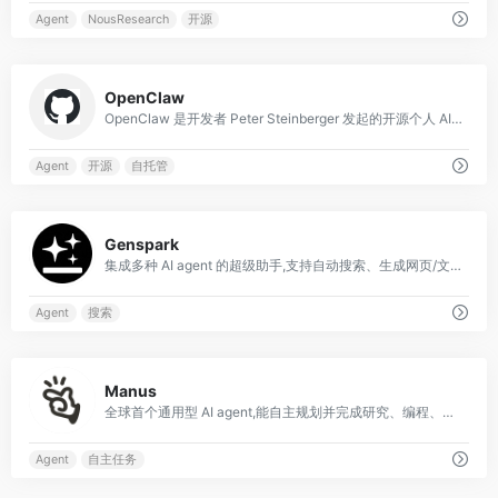
Agent
NousResearch
开源
0
OpenClaw
OpenClaw 是开发者 Peter Steinberger 发起的开源个人 AI 助手(智能体),口号是「以龙虾之道🦞」。
Agent
开源
自托管
0
Genspark
集成多种 AI agent 的超级助手,支持自动搜索、生成网页/文档/AI 通话等。
Agent
搜索
0
Manus
全球首个通用型 AI agent,能自主规划并完成研究、编程、数据分析等多步骤任务。
Agent
自主任务