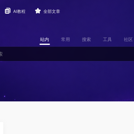
AI教程
全部文章
站内
常用
搜索
工具
社区