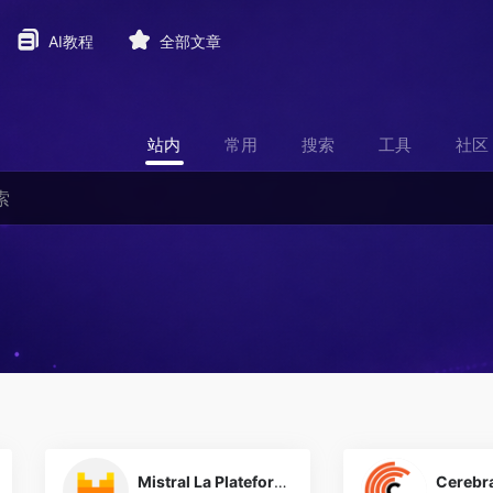
AI教程
全部文章
站内
常用
搜索
工具
社区
0
Mistral La Plateforme
Cerebr