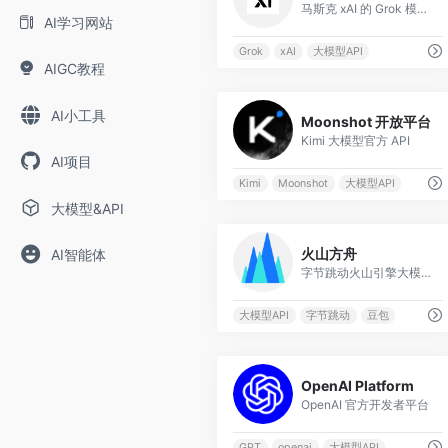
马斯克 xAI 的 Grok 模型 API
AI学习网站
Grok
xAI
大模型API
AIGC教程
0
AI小工具
Moonshot 开放平台
Kimi 大模型官方 API
AI项目
Kimi
Moonshot
大模型API
大模型&API
0
火山方舟
AI智能体
字节跳动火山引擎大模型平台
大模型API
字节跳动
豆包
0
OpenAI Platform
OpenAI 官方开发者平台
GPT
openai
大模型API