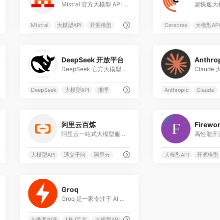
Mistral 官方大模型 API 平台
超快速大
Mistral
大模型API
开源模型
Cerebras
大模型AP
0
DeepSeek 开放平台
Anthro
DeepSeek 官方大模型 API
DeepSeek
大模型API
推理
Anthropic
Claude
0
阿里云百炼
Firewor
阿里云一站式大模型服务平台
大模型API
通义千问
阿里云
大模型API
开源模型
0
Groq
Groq 是一家专注于 AI 推理加速的芯片与云服务公司，自主研发了 LPU（Language Processing Unit）芯片架构，在大语言模型推理速度上
AI推理加速
LPU芯片
大模型API