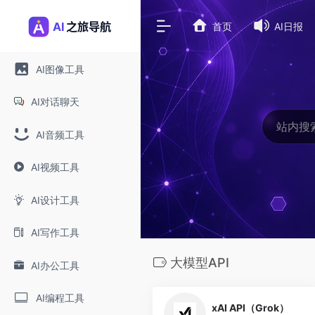
首页
AI日报
AI图像工具
AI对话聊天
AI音频工具
AI视频工具
AI设计工具
AI写作工具
大模型API
AI办公工具
0
AI编程工具
xAI API（Grok）