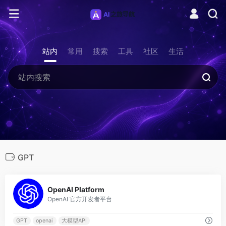
站内
常用
搜索
工具
社区
生活
GPT
0
OpenAI Platform
OpenAI 官方开发者平台
GPT
openai
大模型API