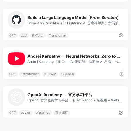
0
Build a Large Language Model (From Scratch)
Sebastian Raschka（前 Lightning AI 首席科学家）撰写的 Manning 出版社官方书籍，配套 GitHub 开源代码仓库 (rasbt/LLMs-from-scratch)。从零开始，用 PyTorch 一步步
GPT
LLM
PyTorch
Transformer
0
Andrej Karpathy — Neural Networks: Zero to Hero
Andrej Karpathy（前 OpenAI 研究员、特斯拉 AI 总监）出品的系列视频教程，从零开始构建神经网络。从微积分和反向传播的数学原理讲起，逐步实现 micrograd（自动微分引擎）、makemore（字符级语言模型），再到
GPT
Transformer
反向传播
深度学习
0
OpenAI Academy — 官方学习平台
OpenAI 官方免费学习平台，偏 Workshop + 短视频 + Webinar 形式。覆盖 GPT 基础、多模态、Sora、Realtime API、o1 推理、Structured Outputs 等主题。
GPT
openai
Workshop
官方课程