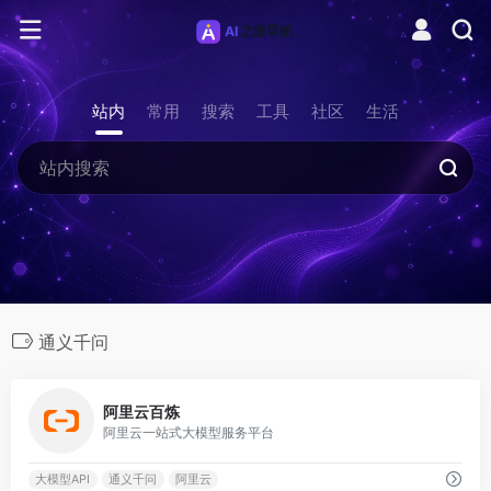
站内
常用
搜索
工具
社区
生活
通义千问
0
阿里云百炼
阿里云一站式大模型服务平台
大模型API
通义千问
阿里云