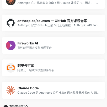
Anthropic 官方视觉能力指南：用 Claude 处理图片、图表、PDF，涵盖 OCR、图像分析、图表解读，附带代码示例。
anthropics/courses — GitHub 官方课程仓库
Anthropic 官方 GitHub 上的 5 门互动课程：Anthropic API Fundamentals、Prompt Engineering Interactive Tutorial、Real World Prompting、P
Fireworks AI
高性能开源大模型推理平台
阿里云百炼
阿里云一站式大模型服务平台
Claude Code
Claude Code 是 Anthropic 公司推出的面向软件开发者的 AI 编程代理工具，以命令行界面（CLI）形式运行，可直接在终端中与代码库进行深度交