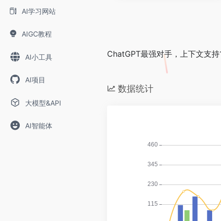
AI学习网站
AIGC教程
ChatGPT最强对手，上下文支持1
AI小工具
AI项目
数据统计
大模型&API
AI智能体