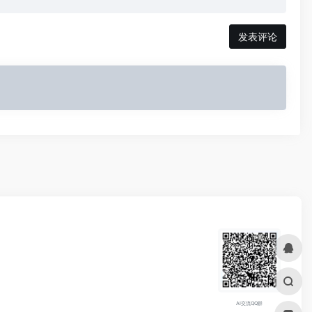
发表评论
AI交流QQ群