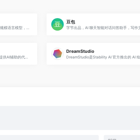
豆包
阿里巴巴达摩院自主研发的超大规模语言模型，于2023年4月11日发布
DreamStudio
Tabnine是一款为软件开发人员提供AI辅助的代码工具，通过整行和完整功能的代码补全，帮助开发者更高效地编写代码