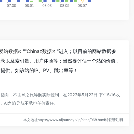
爱站数据
""
Chinaz数据
"进入；以目前的网站数据参
擎收录以及索引量、用户体验等；当然要评估一个站的价值，
提供。如该站的IP、PV、跳出率等！
，不由AI之旅导航实际控制，在2023年5月22日 下午5:16收
，AI之旅导航不承担任何责任。
本文地址https://www.aijourney.vip/sites/968.html转载请注明