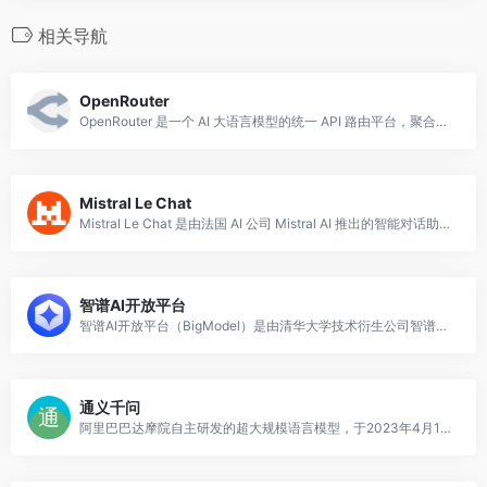
相关导航
OpenRouter
OpenRouter 是一个 AI 大语言模型的统一 API 路由平台，聚合了来自 OpenAI、Anthropic、Google、Meta、Mistral 等
Mistral Le Chat
Mistral Le Chat 是由法国 AI 公司 Mistral AI 推出的智能对话助手，基于其自研的高性能大语言模型构建。
智谱AI开放平台
智谱AI开放平台（BigModel）是由清华大学技术衍生公司智谱AI推出的国产大语言模型开放服务平台，核心产品为 GLM（General Language Mo
通义千问
阿里巴巴达摩院自主研发的超大规模语言模型，于2023年4月11日发布