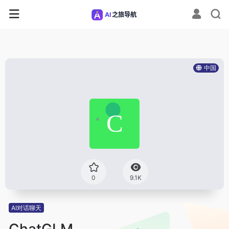
中国
0
9.1K
AI对话聊天
ChatGLM