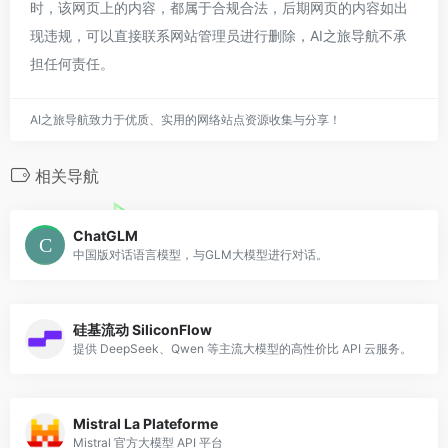
时，该网页上的内容，都属于合规合法，后期网页的内容如出
现违规，可以直接联系网站管理员进行删除，AI之旅导航不承
担任何责任。
AI之旅导航致力于优质、实用的网络站点资源收集与分享！
相关导航
ChatGLM
中国版对话语言模型，与GLM大模型进行对话。
硅基流动 SiliconFlow
提供 DeepSeek、Qwen 等主流大模型的高性价比 API 云服务。
Mistral La Plateforme
Mistral 官方大模型 API 平台