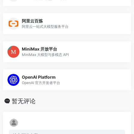
阿里云百炼
阿里云一站式大模型服务平台
MiniMax 开放平台
MiniMax 大模型与多模态 API
OpenAI Platform
OpenAI 官方开发者平台
暂无评论