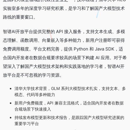
实验室多年的深度学习研究积累，是学习和了解国产大模型技术
路线的重要窗口。
智谱AI开放平台提供完整的 API 接入服务，支持文本生成、多模
态理解、函数调用、向量嵌入等多种能力，新用户注册即可获得
免费调用额度。平台文档完善，提供 Python 和 Java SDK，适
合国内开发者在数据合规要求较高的场景下构建 AI 应用。对于希
望深入了解国产大模型技术架构和实践落地的学习者，智谱AI开
放平台是不可忽视的学习资源。
清华大学技术背景，GLM 系列大模型技术扎实，支持文本、多
模态、代码等多种能力
新用户免费额度，API 兼容主流格式，适合国内开发者在数据
合规场景下快速接入
持续发布模型更新和技术报告，是跟踪国产大模型研究进展的
重要学习平台