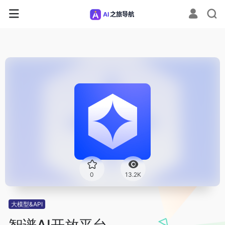
0
13.2K
大模型&API
智谱AI开放平台