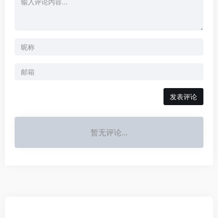
发表评论
暂无评论...