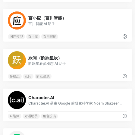
0
百小应（百川智能）
百川智能 AI 助手
国产模型
百小应
百川智能
0
跃问（阶跃星辰）
阶跃星辰多模态 AI 助手
多模态
跃问
阶跃星辰
0
Character.AI
Character.AI 是由 Google 前研究科学家 Noam Shazeer 和 Daniel De Freitas 创立的 AI 对话平台，于 202
AI陪伴
对话助手
角色扮演
0