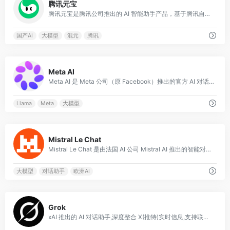
腾讯元宝
腾讯元宝是腾讯公司推出的 AI 智能助手产品，基于腾讯自研的混元大模型构建，于 2024 年正式上线。
国产AI
大模型
混元
腾讯
0
Meta AI
Meta AI 是 Meta 公司（原 Facebook）推出的官方 AI 对话助手，基于其开源大语言模型 Llama 系列构建。
Llama
Meta
大模型
0
Mistral Le Chat
Mistral Le Chat 是由法国 AI 公司 Mistral AI 推出的智能对话助手，基于其自研的高性能大语言模型构建。
大模型
对话助手
欧洲AI
0
Grok
xAI 推出的 AI 对话助手,深度整合 X(推特)实时信息,支持联网搜索、图像生成与推理。