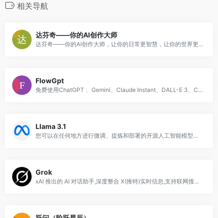
相关导航
达芬奇——你的AI创作大师
达芬奇——你的AI创作大师，让你的日常更智慧，让你的世界更精彩！
FlowGpt
免费使用ChatGPT 、Gemini、Claude Instant、DALL-E 3、Claude 2、Google Palm 2等AI模型
Llama 3.1
您可以在任何地方进行微调、提炼和部署的开源人工智能模型。我们最新的指令调整模型有 80 亿、700 亿和 4050 亿版本可用。
Grok
xAI 推出的 AI 对话助手,深度整合 X(推特)实时信息,支持联网搜索、图像生成与推理。
跃问（阶跃星辰）