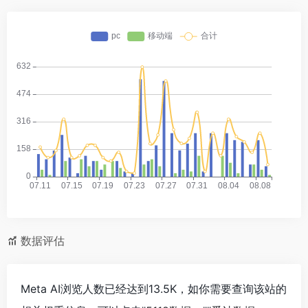
数据评估
Meta AI浏览人数已经达到13.5K，如你需要查询该站的