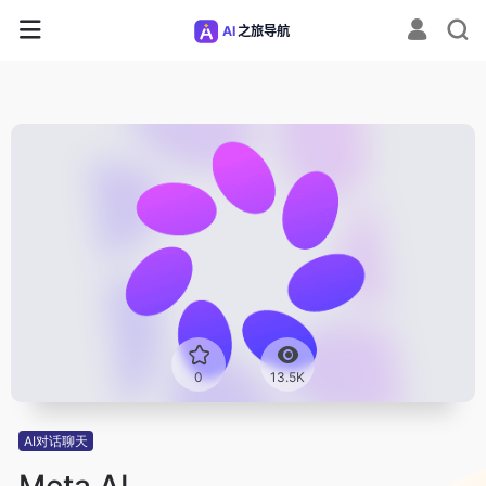
0
13.5K
AI对话聊天
Meta AI