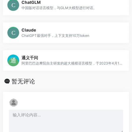
ChatGLM
中国版对话语言模型，与GLM大模型进行对话。
Claude
ChatGPT最强对手，上下文支持10万token
通义千问
阿里巴巴达摩院自主研发的超大规模语言模型，于2023年4月11日发布
暂无评论