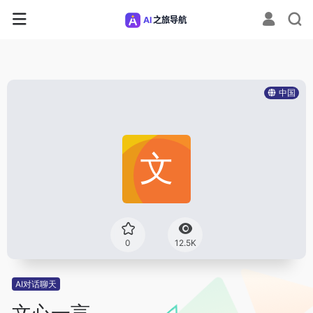
中国
0
12.5K
AI对话聊天
文心一言