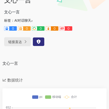
文心一言
标签：
AI对话聊天
0
0
0
0
0
链接直达
文心一言
数据统计