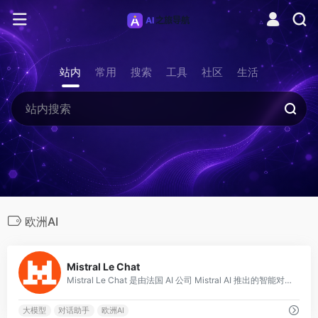
站内
常用
搜索
工具
社区
生活
欧洲AI
0
Mistral Le Chat
Mistral Le Chat 是由法国 AI 公司 Mistral AI 推出的智能对话助手，基于其自研的高性能大语言模型构建。
大模型
对话助手
欧洲AI