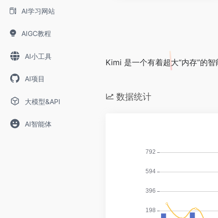
AI学习网站
AIGC教程
AI小工具
Kimi 是一个有着超大“内存
AI项目
数据统计
大模型&API
AI智能体