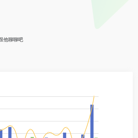
来跟他聊聊吧