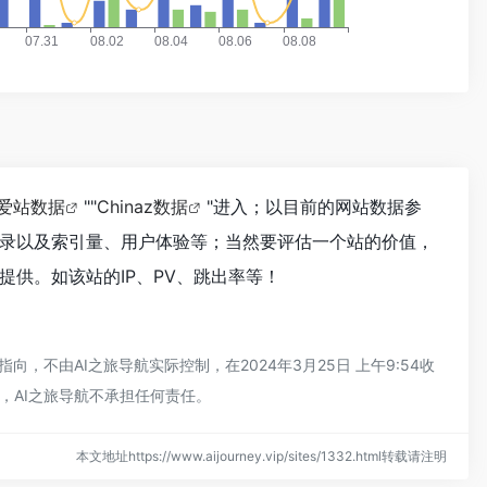
爱站数据
""
Chinaz数据
"进入；以目前的网站数据参
擎收录以及索引量、用户体验等；当然要评估一个站的价值，
提供。如该站的IP、PV、跳出率等！
，不由AI之旅导航实际控制，在2024年3月25日 上午9:54收
，AI之旅导航不承担任何责任。
本文地址https://www.aijourney.vip/sites/1332.html转载请注明