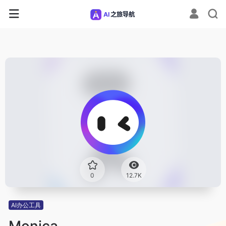
0
12.7K
AI办公工具
Monica