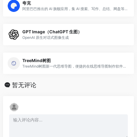
夸克
阿里巴巴推出的 AI 旗舰应用，集 AI 搜索、写作、总结、网盘等能力于一体。
GPT Image（ChatGPT 生图）
OpenAI 原生对话式图像生成
TreeMind树图
TreeMind树图新一代思维导图，便捷的在线思维导图制作软件，专业的思维导图工具，提供大量免费思维导图模板，轻松制作脑图、树形图、鱼骨图、组织架构图、时间轴、时间线等结构思维导图，助力高效梳理思维，激发灵感。
暂无评论