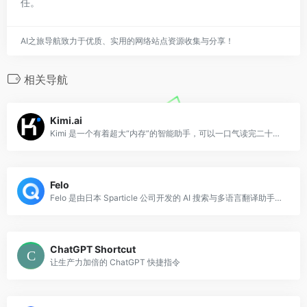
任。
AI之旅导航致力于优质、实用的网络站点资源收集与分享！
相关导航
Kimi.ai
Kimi 是一个有着超大“内存”的智能助手，可以一口气读完二十万字的小说，还会上网冲浪，快来跟他聊聊吧
Felo
Felo 是由日本 Sparticle 公司开发的 AI 搜索与多语言翻译助手，主打跨语言信息获取与智能摘要能力，尤其擅长处理日语、中文、英语等多语言混合内容的
ChatGPT Shortcut
让生产力加倍的 ChatGPT 快捷指令