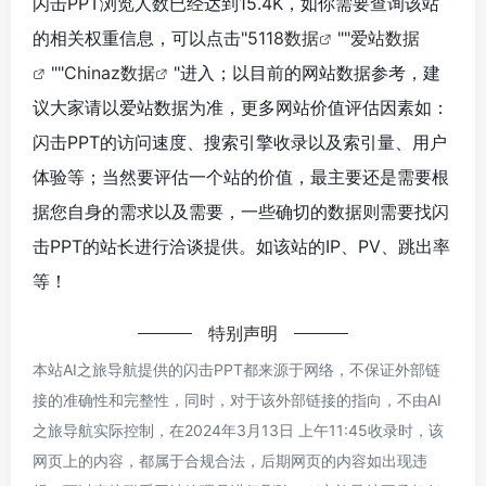
闪击PPT浏览人数已经达到15.4K，如你需要查询该站
的相关权重信息，可以点击"
5118数据
""
爱站数据
""
Chinaz数据
"进入；以目前的网站数据参考，建
议大家请以爱站数据为准，更多网站价值评估因素如：
闪击PPT的访问速度、搜索引擎收录以及索引量、用户
体验等；当然要评估一个站的价值，最主要还是需要根
据您自身的需求以及需要，一些确切的数据则需要找闪
击PPT的站长进行洽谈提供。如该站的IP、PV、跳出率
等！
特别声明
本站AI之旅导航提供的闪击PPT都来源于网络，不保证外部链
接的准确性和完整性，同时，对于该外部链接的指向，不由AI
之旅导航实际控制，在2024年3月13日 上午11:45收录时，该
网页上的内容，都属于合规合法，后期网页的内容如出现违