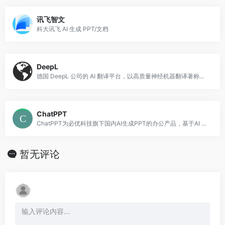
讯飞智文
科大讯飞 AI 生成 PPT/文档
DeepL
德国 DeepL 公司的 AI 翻译平台，以高质量神经机器翻译著称，支持 30 多种语言。
ChatPPT
ChatPPT为必优科技旗下国内AI生成PPT的办公产品，基于AI Chat指令式内容生成与创作，辅助职场办公人工更高效去创作PPT文档，目前接入超过350+指令集，可以在1分钟内完成全篇PPT生成、设计与排版。
暂无评论