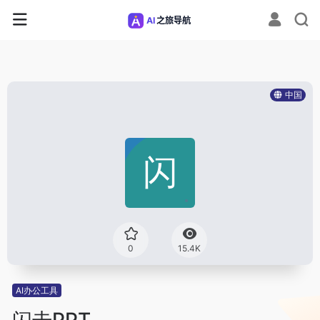
中国
0
15.4K
AI办公工具
闪击PPT