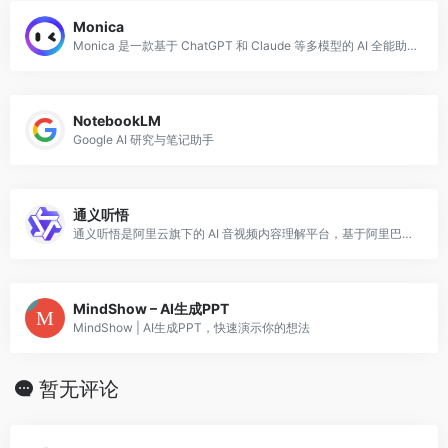
Monica
Monica 是一款基于 ChatGPT 和 Claude 等多模型的 AI 全能助手，以浏览器扩展插件形式提供服务，可在任意网页上直接调用 AI 能力，无需切
NotebookLM
Google AI 研究与笔记助手
通义听悟
通义听悟是阿里云旗下的 AI 音视频内容理解平台，基于阿里巴巴自研的通义大模型，专注于将音频和视频内容转化为结构化的文字记录和智能摘要。
MindShow – AI生成PPT
MindShow | AI生成PPT，快速演示你的想法
暂无评论