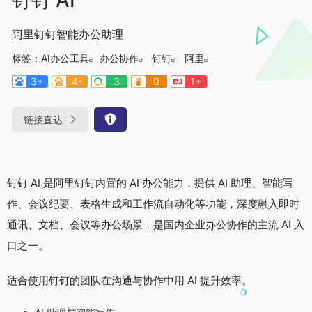
阿里钉钉智能办公助理
标签：
AI办公工具
办公协作
钉钉
阿里
3+
4-
3
0
1+
链接直达
钉钉 AI 是阿里钉钉内置的 AI 办公能力，提供 AI 助理、智能写
作、会议纪要、表格生成和工作流自动化等功能，深度融入即时
通讯、文档、会议等办公场景，是国内企业办公协作的主流 AI 入
口之一。
适合使用钉钉的团队在沟通与协作中用 AI 提升效率。