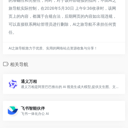
的准确性和完整性，同时，对于该外部链接的指向，不由AI之
旅导航实际控制，在2026年5月30日 上午9:36收录时，该网
页上的内容，都属于合规合法，后期网页的内容如出现违规，
可以直接联系网站管理员进行删除，AI之旅导航不承担任何责
任。
AI之旅导航致力于优质、实用的网络站点资源收集与分享！
相关导航
通义万相
通义万相是阿里巴巴推出的 AI 视觉生成大模型,提供文生图、文生视频、图生视频等能力,其视频生成模型 Wan 已开源,在国内外创作社区被广泛使用与二次开发。
飞书智能伙伴
飞书一体化办公 AI