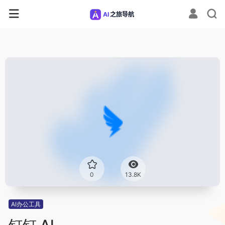
0
13.8K
AI办公工具
钉钉 AI