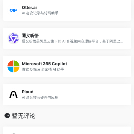
Otter.ai
AI 会议记录与转写助手
通义听悟
通义听悟是阿里云旗下的 AI 音视频内容理解平台，基于阿里巴巴自研的通义大模型，专注于将音频和视频内容转化为结构化的文字记录和智能摘要。
Microsoft 365 Copilot
微软 Office 全家桶 AI 助手
Plaud
AI 录音转写硬件与应用
暂无评论