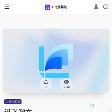
0
12.4K
AI办公工具
讯飞智文