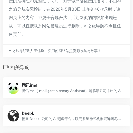
接的准确性和完整性，同时，对于该外部链接的指向，不由AI
之旅导航实际控制，在2026年5月30日 上午9:46收录时，该
网页上的内容，都属于合规合法，后期网页的内容如出现违
规，可以直接联系网站管理员进行删除，AI之旅导航不承担任
何责任。
AI之旅导航致力于优质、实用的网络站点资源收集与分享！
相关导航
腾讯ima
腾讯ima（Intelligent Memory Assistant）是腾讯公司推出的 AI 知识管理与智能问答平台，核心功能是帮助用户建立个人或团队的 AI
DeepL
德国 DeepL 公司的 AI 翻译平台，以高质量神经机器翻译著称，支持 30 多种语言。