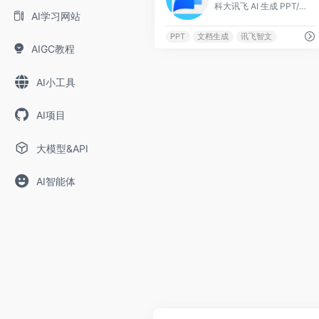
科大讯飞 AI 生成 PPT/文档
AI学习网站
PPT
文档生成
讯飞智文
AIGC教程
AI小工具
AI项目
大模型&API
AI智能体