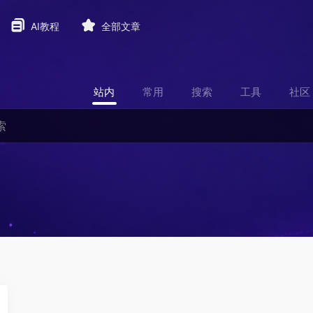
AI教程
全部文章
站内
常用
搜索
工具
社区