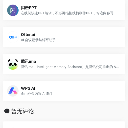
闪击PPT
在线制快速PPT编辑，不必再拖拖拽拽制作PPT，专注内容写作，选择合适模板，即刻生成高质量PPT。更有优质的在线演讲体验。
Otter.ai
AI 会议记录与转写助手
腾讯ima
腾讯ima（Intelligent Memory Assistant）是腾讯公司推出的 AI 知识管理与智能问答平台，核心功能是帮助用户建立个人或团队的 AI
WPS AI
金山办公内置 AI 助手
暂无评论