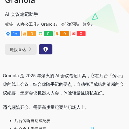
AI 会议笔记助手
标签：
AI办公工具
Granola
会议纪要
效率
1+
0
0
0
0
链接直达
Granola 是 2025 年爆火的 AI 会议笔记工具，它在后台「旁听」
你的线上会议，结合你随手记的要点，自动整理成结构清晰的会
议纪要，无需会议机器人入会，体验轻量且隐私友好。
适合频繁开会、需要高质量纪要的职场人士。
后台旁听自动成纪要
结合个人手记整理