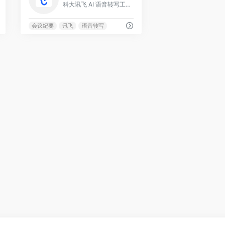
科大讯飞 AI 语音转写工具
会议纪要
讯飞
语音转写