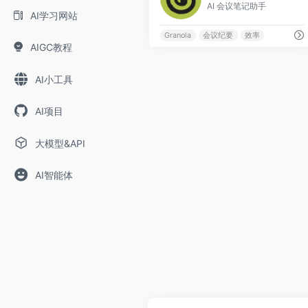
AI 会议笔记助手
AI学习网站
Granola
会议纪要
效率
AIGC教程
AI小工具
AI项目
大模型&API
AI智能体