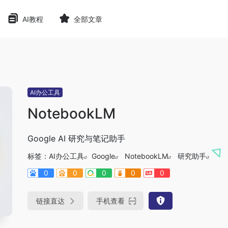
AI教程
全部文章
AI办公工具
NotebookLM
Google AI 研究与笔记助手
标签：
AI办公工具
Google
NotebookLM
研究助手
0
0
0
0
0
链接直达
手机查看