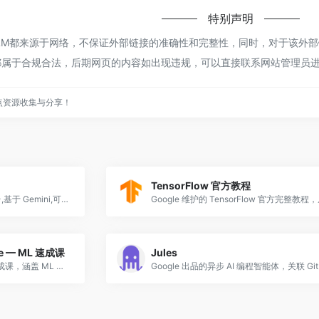
特别声明
ookLM都来源于网络，不保证外部链接的准确性和完整性，同时，对于该外部
，都属于合规合法，后期网页的内容如出现违规，可以直接联系网站管理员进
点资源收集与分享！
TensorFlow 官方教程
谷歌推出的 agent 优先开发平台,基于 Gemini,可多智能体并行编程。
se — ML 速成课
Jules
Google 官方出品的机器学习速成课，涵盖 ML 基础概念、TensorFlow 实践，配有交互式可视化练习，质量极高。