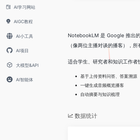
AI学习网站
AIGC教程
NotebookLM 是 Goog
AI小工具
（像两位主播对谈的播客），所
AI项目
适合学生、研究者和知识工作者
大模型&API
基于上传资料问答、答案溯源
AI智能体
一键生成音频概览播客
自动摘要与知识梳理
数据统计