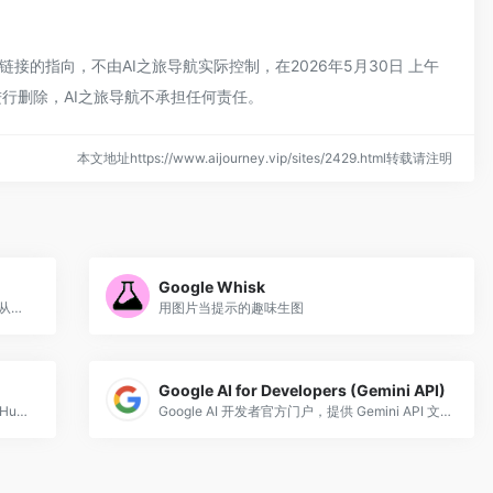
链接的指向，不由AI之旅导航实际控制，在2026年5月30日 上午
行删除，AI之旅导航不承担任何责任。
本文地址https://www.aijourney.vip/sites/2429.html转载请注明
Google Whisk
Google 维护的 TensorFlow 官方完整教程，从入门到高级，涵盖计算机视觉、NLP、生成模型等实战。
用图片当提示的趣味生图
Google AI for Developers (Gemini API)
Google 出品的异步 AI 编程智能体，关联 GitHub 仓库后自动执行任务并提交 PR。
Google AI 开发者官方门户，提供 Gemini API 文档、教程、代码示例，是学习 Google AI 技术的官方入口。