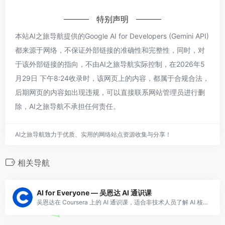
特别声明
本站AI之旅导航提供的Google AI for Developers (Gemini API)
都来源于网络，不保证外部链接的准确性和完整性，同时，对
于该外部链接的指向，不由AI之旅导航实际控制，在2026年5
月29日 下午8:24收录时，该网页上的内容，都属于合规合法，
后期网页的内容如出现违规，可以直接联系网站管理员进行删
除，AI之旅导航不承担任何责任。
AI之旅导航致力于优质、实用的网络站点资源收集与分享！
相关导航
AI for Everyone — 吴恩达 AI 通识课
吴恩达在 Coursera 上的 AI 通识课，适合非技术人员了解 AI 核心概念、工作流程和商业应用。零基础友好。