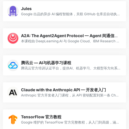
Jules
Google 出品的异步 AI 编程智能体，关联 GitHub 仓库后自动执行任务并提交 PR。
A2A: The Agent2Agent Protocol — Agent 间通信协议实战
本课程由 DeepLearning.AI 与 Google Cloud、IBM Research 联合推出，系统讲解 Google 于 2025 年 4 月发布并捐赠给 Linux 基金会的 Agent2Agent (A2A) 开放协议。课
腾讯云 — AI与机器学习课程
腾讯云官方培训认证平台，提供AI、机器学习、大模型等方向系统课程，涵盖腾讯混元大模型相关内容。
Claude with the Anthropic API — 开发者入门
Anthropic 官方开发者入门课程，从 API 密钥配置到第一条 Chat Completion 请求，涵盖消息格式、角色设置、参数调优。推荐作为 Anthropic 开发者学习路线的第一站。
TensorFlow 官方教程
Google 维护的 TensorFlow 官方完整教程，从入门到高级，涵盖计算机视觉、NLP、生成模型等实战。