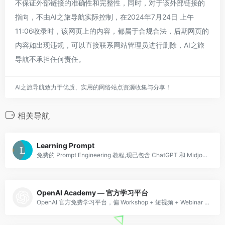
不保证外部链接的准确性和完整性，同时，对于该外部链接的
指向，不由AI之旅导航实际控制，在2024年7月24日 上午
11:06收录时，该网页上的内容，都属于合规合法，后期网页的
内容如出现违规，可以直接联系网站管理员进行删除，AI之旅
导航不承担任何责任。
AI之旅导航致力于优质、实用的网络站点资源收集与分享！
相关导航
Learning Prompt
免费的 Prompt Engineering 教程,现已包含 ChatGPT 和 Midjourney 教程
OpenAI Academy — 官方学习平台
OpenAI 官方免费学习平台，偏 Workshop + 短视频 + Webinar 形式。覆盖 GPT 基础、多模态、Sora、Realtime API、o1 推理、Structured Outputs 等主题。