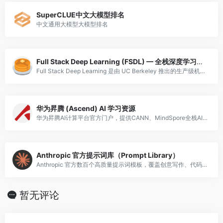
SuperCLUE中文大模型排名
中文通用大模型大模型排名
Full Stack Deep Learning (FSDL) — 全栈深度学习实战
Full Stack Deep Learning 是由 UC Berkeley 推出的生产级机器学习课程，覆盖 ML 项目完整生命周期：问题定义、数据标注与管理、模型训练与实验追踪、测试与评估、部署与监控、持续迭代。课程由 Pieter A
华为昇腾 (Ascend) AI 学习资源
华为昇腾AI计算平台官方门户，提供CANN、MindSpore全栈AI技术文档、开发者指南和应用案例。
Anthropic 官方提示词库（Prompt Library）
Anthropic 官方数百个高质量提示词模板，覆盖创意写作、代码生成、数据分析、教育辅导等场景，可直接复制使用。
暂无评论