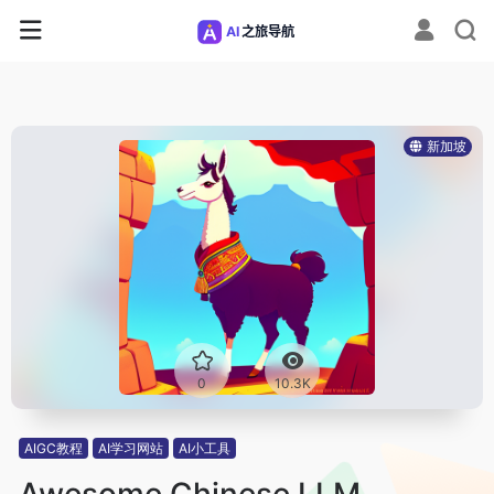
新加坡
0
10.3K
AIGC教程
AI学习网站
AI小工具
Awesome Chinese LLM